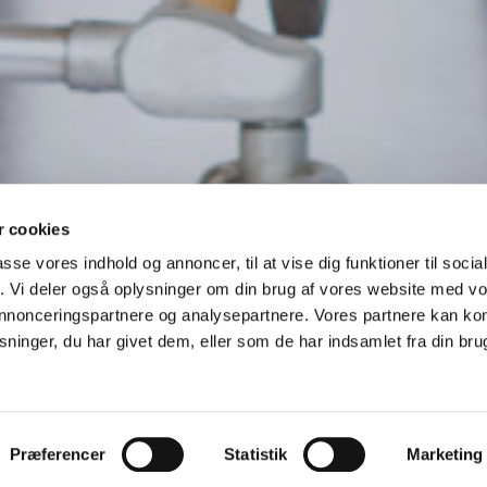
 cookies
passe vores indhold og annoncer, til at vise dig funktioner til soci
fik. Vi deler også oplysninger om din brug af vores website med v
 annonceringspartnere og analysepartnere. Vores partnere kan k
ninger, du har givet dem, eller som de har indsamlet fra din bru
til ældre og han
Præferencer
Statistik
Marketing