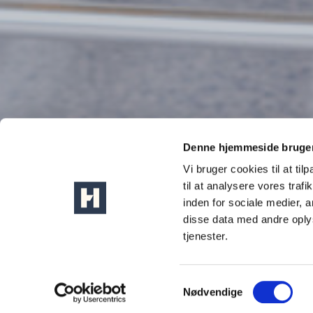
Denne hjemmeside bruger
Vi bruger cookies til at til
til at analysere vores tra
inden for sociale medier,
disse data med andre oplys
tjenester.
Akut nødhjælp 
Samtykkevalg
Nødvendige