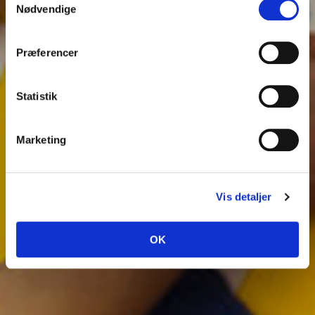
Nødvendige
Præferencer
Statistik
Marketing
Vis detaljer
OK