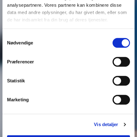
analysepartnere. Vores partnere kan kombinere disse
data med andre oplysninger, du har givet dem, eller som
de har indsamlet fra din brug af deres tjenester.
Samtykkevalg
Nødvendige
Præferencer
Statistik
Marketing
Vis detaljer