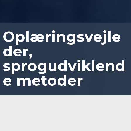
Oplæringsvejle
der,
sprogudviklend
e metoder