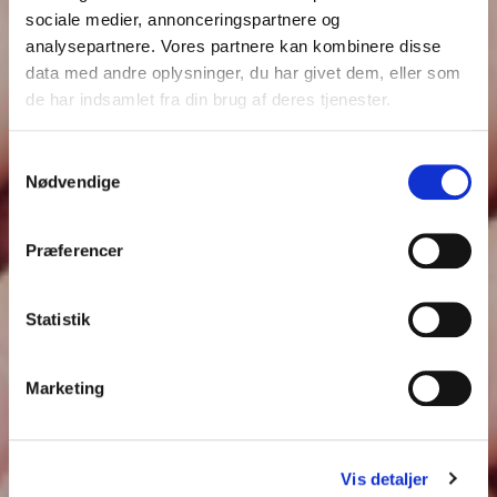
sociale medier, annonceringspartnere og
analysepartnere. Vores partnere kan kombinere disse
data med andre oplysninger, du har givet dem, eller som
de har indsamlet fra din brug af deres tjenester.
Samtykkevalg
Nødvendige
Præferencer
Statistik
Marketing
Vis detaljer