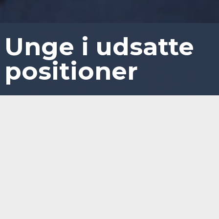
Unge i udsatte
positioner
Unge i udsatte positioner
Sted
Online