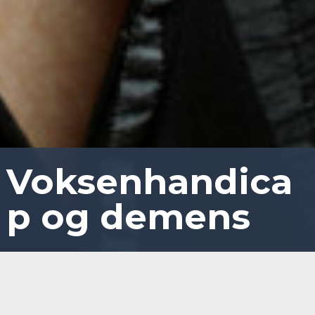
Voksenhandica
p og demens