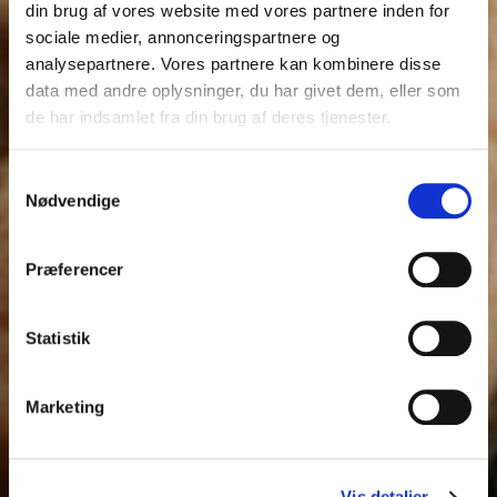
din brug af vores website med vores partnere inden for
sociale medier, annonceringspartnere og
analysepartnere. Vores partnere kan kombinere disse
data med andre oplysninger, du har givet dem, eller som
de har indsamlet fra din brug af deres tjenester.
Samtykkevalg
Nødvendige
Præferencer
Statistik
Marketing
Vis detaljer