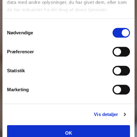
data med andre oplysninger, du har givet dem, eller som
de har indsamlet fra din brug af deres tjenester.
Samtykkevalg
Nødvendige
Præferencer
Statistik
Marketing
Vis detaljer
OK