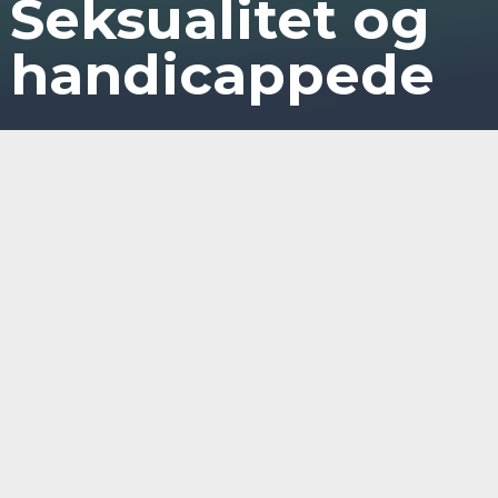
Seksualitet og
handicappede