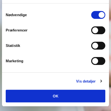
Samtykkevalg
Nødvendige
Præferencer
Statistik
Marketing
Vis detaljer
OK