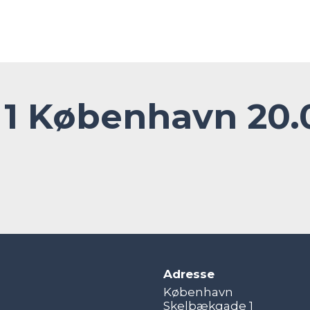
 1 København 20.
Adresse
København
Skelbækgade 1