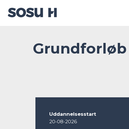
Grundforløb
Uddannelsesstart
20-08-2026