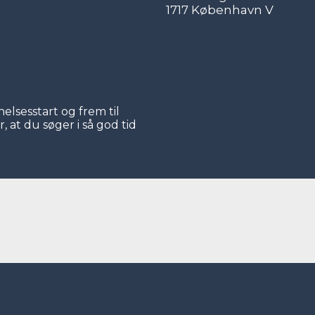
1717 København V
elsesstart og frem til
, at du søger i så god tid