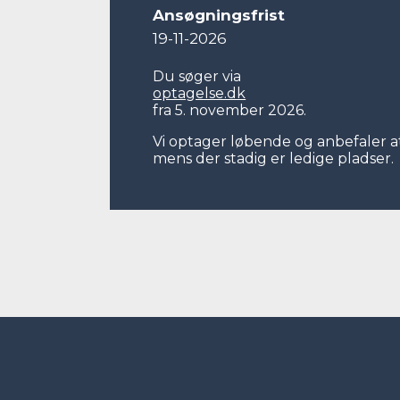
Ansøgningsfrist
19-11-2026
Du søger via
optagelse.dk
fra 5. november 2026.
Vi optager løbende og anbefaler at
mens der stadig er ledige pladser.