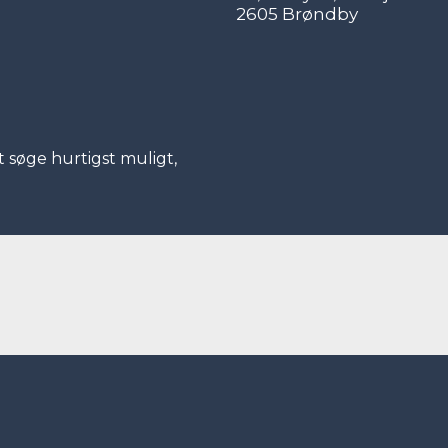
2605 Brøndby
 søge hurtigst muligt,