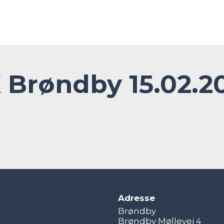
 Brøndby 15.02.2
Adresse
Brøndby
Brøndby Møllevej 4