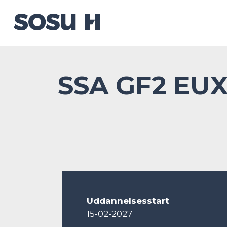
SSA GF2 EUX
Uddannelsesstart
15-02-2027