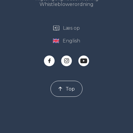
Whistleblowerordning
Læs op
English
Top