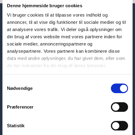
Denne hjemmeside bruger cookies
Vi bruger cookies til at tilpasse vores indhold og
annoncer, til at vise dig funktioner til sociale medier og til
at analysere vores trafik. Vi deler også oplysninger om
din brug af vores website med vores partnere inden for
sociale medier, annonceringspartnere og
analysepartnere. Vores partnere kan kombinere disse
data med andre oplysninger, du har givet dem, eller som
de har indsamlet fra din brug af deres tjenester.
Samtykkevalg
Nødvendige
Hovedafdeling
Præferencer
Skelbækgade 1
1717 København V
Statistik
7226 6000
sosuh@sosuh.dk