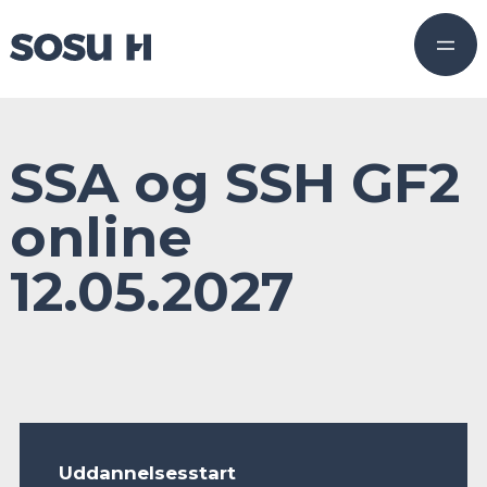
SSA og SSH GF2
online
12.05.2027
Uddannelsesstart