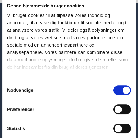
Denne hjemmeside bruger cookies
Vi bruger cookies til at tilpasse vores indhold og
annoncer, til at vise dig funktioner til sociale medier og til
at analysere vores trafik. Vi deler også oplysninger om
din brug af vores website med vores partnere inden for
sociale medier, annonceringspartnere og
analysepartnere. Vores partnere kan kombinere disse
data med andre oplysninger, du har givet dem, eller som
de har indsamlet fra din brug af deres tjenester.
Samtykkevalg
Nødvendige
Hovedafdeling
Præferencer
Skelbækgade 1
1717 København V
Statistik
7226 6000
sosuh@sosuh.dk