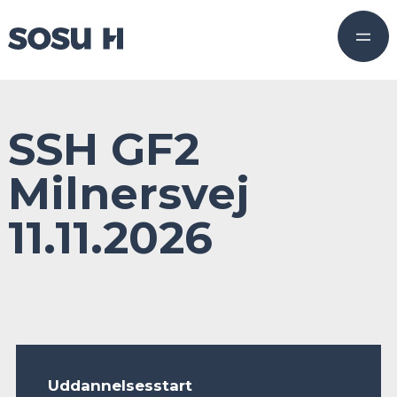
SSH GF2
Milnersvej
11.11.2026
Uddannelsesstart