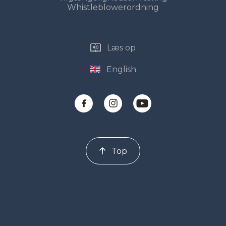
Whistleblowerordning
Læs op
English
Top