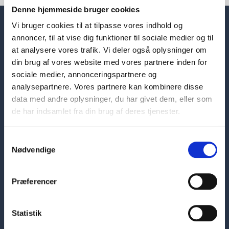
Denne hjemmeside bruger cookies
Vi bruger cookies til at tilpasse vores indhold og
annoncer, til at vise dig funktioner til sociale medier og til
at analysere vores trafik. Vi deler også oplysninger om
din brug af vores website med vores partnere inden for
sociale medier, annonceringspartnere og
analysepartnere. Vores partnere kan kombinere disse
data med andre oplysninger, du har givet dem, eller som
de har indsamlet fra din brug af deres tjenester.
Samtykkevalg
Nødvendige
Hovedafdeling
Præferencer
Skelbækgade 1
1717 København V
Statistik
7226 6000
sosuh@sosuh.dk