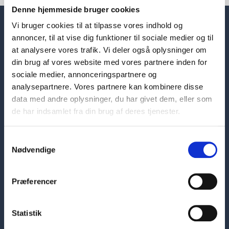
Denne hjemmeside bruger cookies
Vi bruger cookies til at tilpasse vores indhold og
annoncer, til at vise dig funktioner til sociale medier og til
at analysere vores trafik. Vi deler også oplysninger om
din brug af vores website med vores partnere inden for
sociale medier, annonceringspartnere og
analysepartnere. Vores partnere kan kombinere disse
data med andre oplysninger, du har givet dem, eller som
de har indsamlet fra din brug af deres tjenester.
Samtykkevalg
Nødvendige
Hovedafdeling
Præferencer
Skelbækgade 1
1717 København V
Statistik
7226 6000
sosuh@sosuh.dk