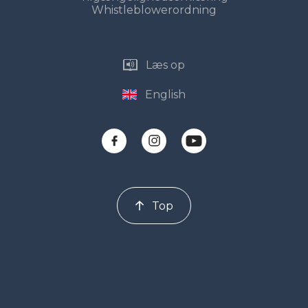
Whistleblowerordning
Læs op
English
Top