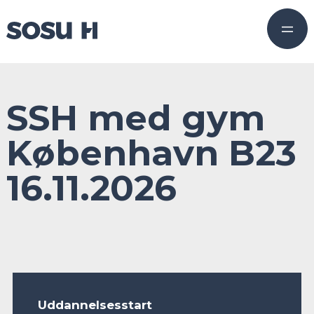
SSH med gym
København B23
16.11.2026
Uddannelsesstart