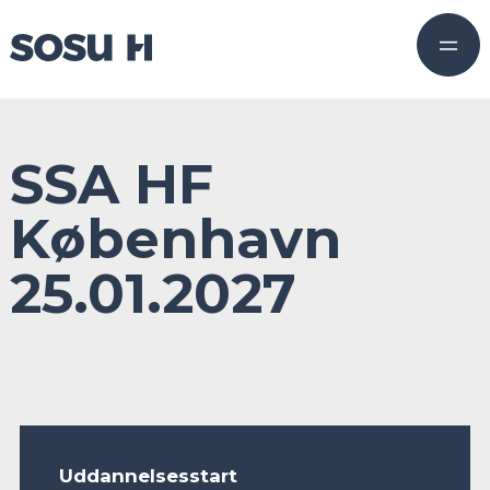
SSA HF
København
25.01.2027
Uddannelsesstart