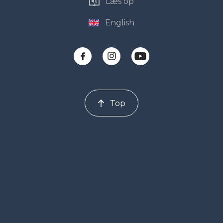
Læs op
English
Top