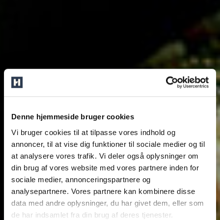
Denne hjemmeside bruger cookies
Vi bruger cookies til at tilpasse vores indhold og
annoncer, til at vise dig funktioner til sociale medier og til
at analysere vores trafik. Vi deler også oplysninger om
din brug af vores website med vores partnere inden for
sociale medier, annonceringspartnere og
analysepartnere. Vores partnere kan kombinere disse
data med andre oplysninger, du har givet dem, eller som
de har indsamlet fra din brug af deres tjenester.