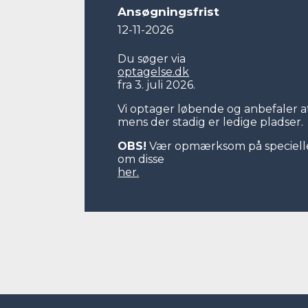
Ansøgningsfrist
12-11-2026
Du søger via
optagelse.dk
fra 3. juli 2026.
Vi optager løbende og anbefaler at
mens der stadig er ledige pladser.
OBS!
Vær opmærksom på speciell
om disse
her.