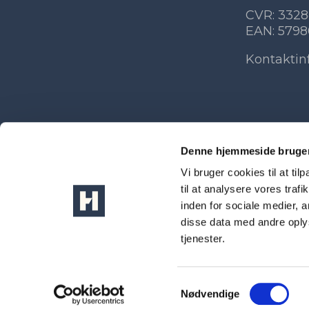
CVR: 3328
EAN: 579
Kontaktin
Denne hjemmeside bruger
Vi bruger cookies til at til
til at analysere vores tra
inden for sociale medier,
disse data med andre oplys
tjenester.
Samtykkevalg
Nødvendige