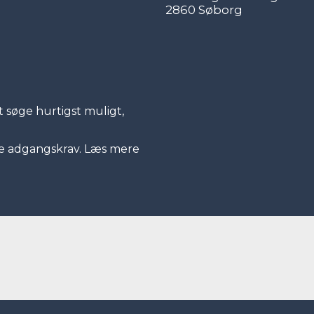
2860 Søborg
 søge hurtigst muligt,
e adgangskrav. Læs mere