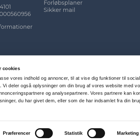
Forløbsplaner
4101
Sikker mail
8000560956
formationer
 cookies
passe vores indhold og annoncer, til at vise dig funktioner til soci
fik. Vi deler også oplysninger om din brug af vores website med v
 annonceringspartnere og analysepartnere. Vores partnere kan k
ninger, du har givet dem, eller som de har indsamlet fra din bru
Præferencer
Statistik
Marketing