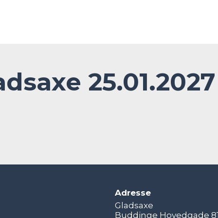
dsaxe 25.01.2027
Adresse
Gladsaxe
Buddinge Hovedgade 8