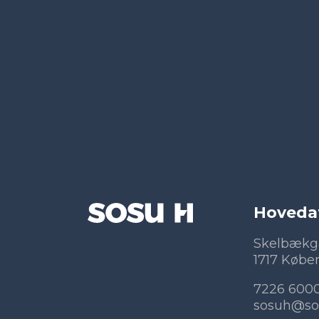
Hoveda
Skelbækg
1717 Købe
7226 600
sosuh@so