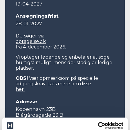
19-04-2027
Ansøgningsfrist
28-01-2027
Du søger via
optagelse.dk
fra 4. december 2026.
Vi optager løbende og anbefaler at søge
hurtigst muligt, mens der stadig er ledige
pladser.
OBS!
Vær opmærksom på specielle
adgangskrav. Læs mere om disse
her.
Adresse
København 23B
Blågårdsgade 23 B
2200 København