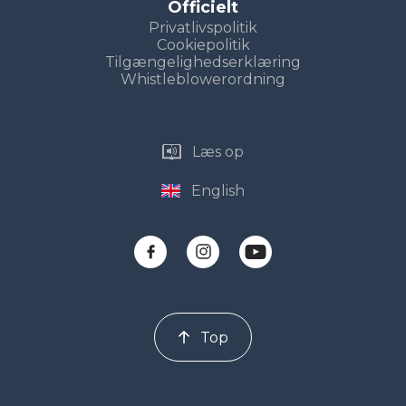
Officielt
Privatlivspolitik
Cookiepolitik
Tilgængelighedserklæring
Whistleblowerordning
Læs op
English
Top