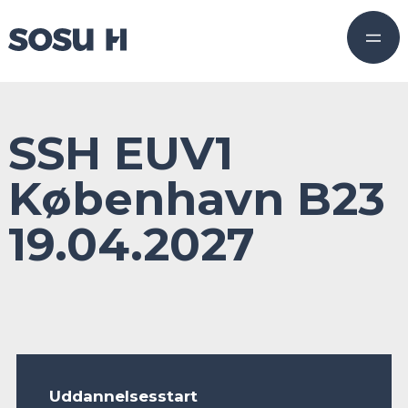
SSH EUV1
København B23
19.04.2027
Uddannelsesstart